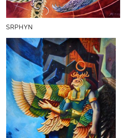
SRPHYN