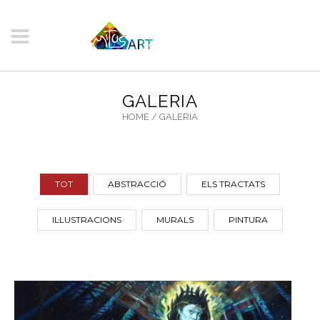
GALERIA
HOME
/
GALERIA
TOT
ABSTRACCIÓ
ELS TRACTATS
IL·LUSTRACIONS
MURALS
PINTURA