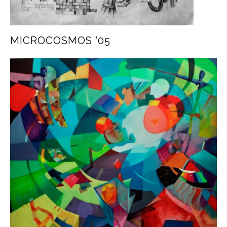
MICROCOSMOS ’05