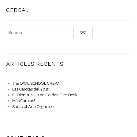
CERCA..
ARTICLES RECENTS
The OWL SCHOOL CREW
Las Carotas del 2019
El Dionisus 2.0 en Golden Bird Book
Más Carotas!
Sobre el Arte Orgánico