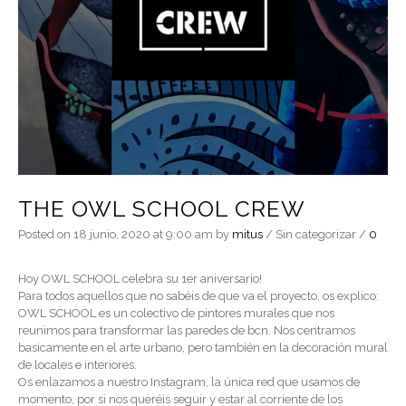
THE OWL SCHOOL CREW
Posted on
18 junio, 2020
at 9:00 am
by
mitus
/
Sin categorizar
/
0
Hoy OWL SCHOOL celebra su 1er aniversario!
Para todos aquellos que no sabéis de que va el proyecto, os explico:
OWL SCHOOL es un colectivo de pintores murales que nos
reunimos para transformar las paredes de bcn. Nos centramos
basicamente en el arte urbano, pero también en la decoración mural
de locales e interiores.
Os enlazamos a nuestro Instagram, la única red que usamos de
momento, por si nos queréis seguir y estar al corriente de los